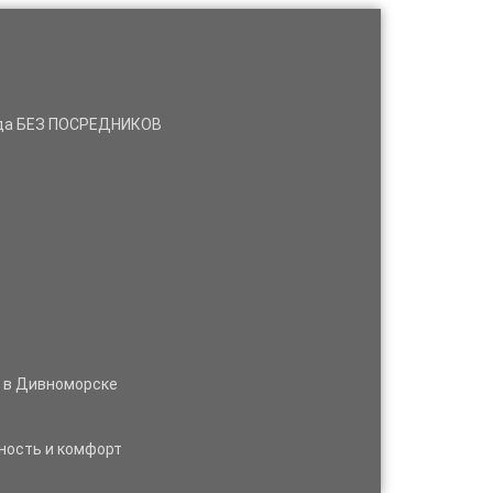
нда БЕЗ ПОСРЕДНИКОВ
м в Дивноморске
ность и комфорт