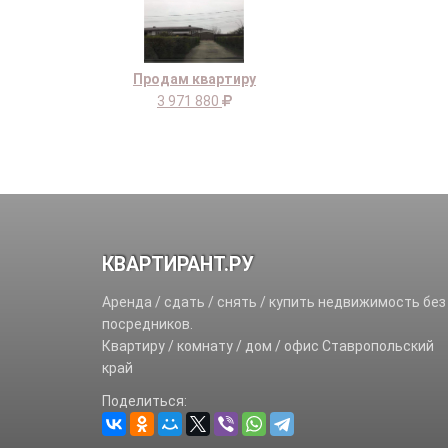
Продам квартиру
3 971 880
КВАРТИРАНТ.РУ
Аренда / сдать / снять / купить недвижимость без
посредников.
Квартиру / комнату / дом / офис Ставропольский
край
Поделиться: