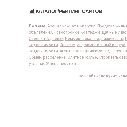
КАТАЛОГ/РЕЙТИНГ САЙТОВ
По теме:
Аренда комнат и квартир
,
Продажа жиль
объявлений
,
Новостройки
,
Коттеджи
,
Дачные учас
Стоянки Парковки
,
Коммерческая недвижимость
,
недвижимости
,
Ипотека
,
Информационный ресурс
,
недвижимости
,
Агентство недвижимости
,
Новости
Обмен, расселение
,
Элитное жилье
,
Строительство
участки
,
Жилье посуточно
все сайты
|
получить сч