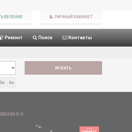
БЪЯВЛЕНИЕ
ЛИЧНЫЙ КАБИНЕТ
Ремонт
Поиск
Контакты
5к
6к
йский р-н.
СМЕНИТЬ