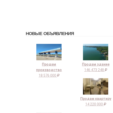
НОВЫЕ ОБЪЯВЛЕНИЯ
Продам
Продам здание
производство
146 473 248
18 576 000
Продам квартиру
14 220 000